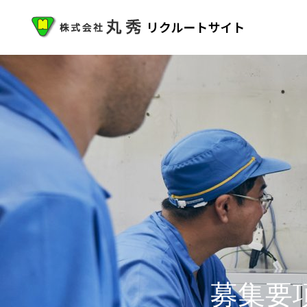
トップページ
メッセージ
丸秀を知る
募集要