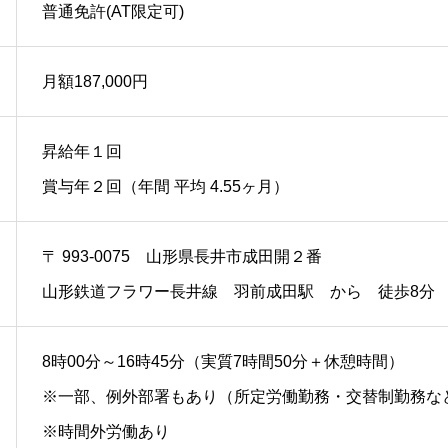
普通免許(AT限定可)
月額187,000円
昇給年１回
賞与年２回（年間 平均 4.55ヶ月）
〒 993-0075 山形県長井市成田開２番
山形鉄道フラワー長井線 羽前成田駅 から 徒歩8分
8時00分～16時45分（実質7時間50分＋休憩時間）
※一部、例外部署もあり（所定労働勤務・交替制勤務な
※時間外労働あり