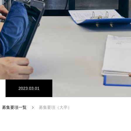
2023.03.01
募集要項一覧
募集要項（大卒）
秀を知る
仕事を知る
先輩社員インタビュー
募集要項