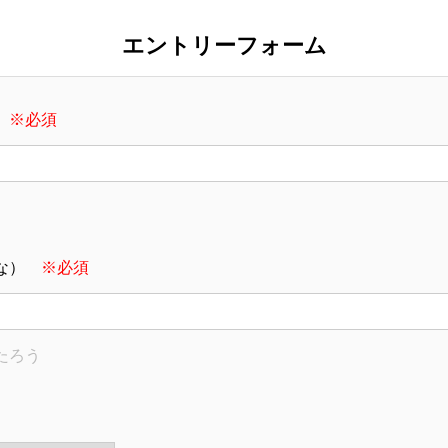
エントリーフォーム
）
※必須
がな）
※必須
たろう