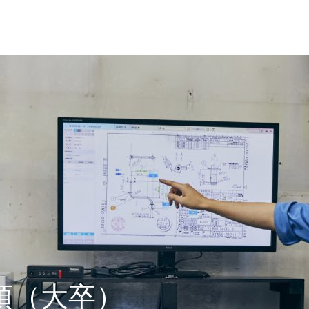
項（大卒）