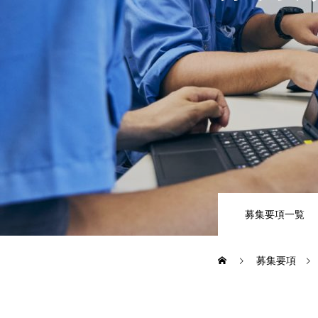
仕事を知る
先輩社員インタビュー
募集要項
募集要項一覧
株式会社丸秀ホームページ
募集要項
トップページ
メッセージ
丸