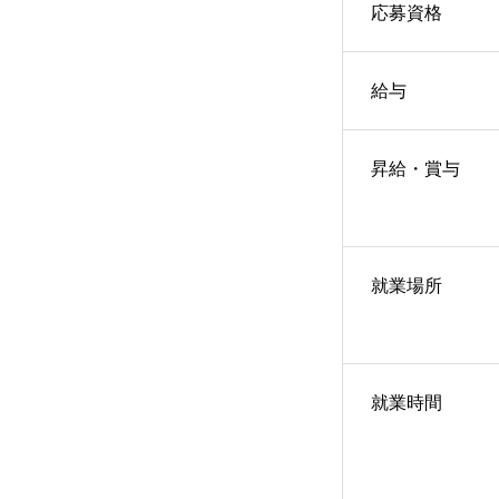
応募資格
給与
昇給・賞与
就業場所
就業時間